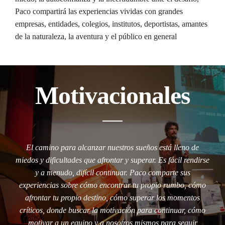
Paco compartirá las experiencias vividas con grandes
empresas, entidades, colegios, institutos, deportistas, amantes
de la naturaleza, la aventura y el público en general
Motivacionales
El camino para alcanzar nuestros sueños está lleno de
miedos y dificultades que afrontar y superar. Es fácil rendirse
y a menudo, difícil continuar. Paco comparte sus
experiencias sobre cómo encontrar tu propio rumbo, cómo
afrontar tu propio destino, cómo superar los momentos
críticos, donde buscar la motivación para continuar, cómo
motivar a un equipo y a nosotros mismos para seguir