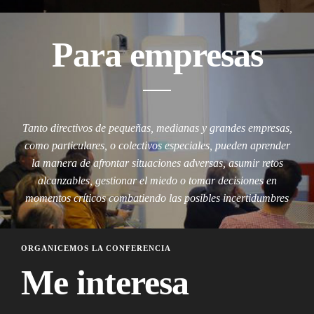
Para empresas
Tanto directivos de pequeñas, medianas y grandes empresas,
como particulares, o colectivos especiales, pueden aprender
la manera de afrontar situaciones adversas, asumir retos
alcanzables, gestionar el miedo o tomar decisiones en
momentos críticos combatiendo las posibles incertidumbres
ORGANICEMOS LA CONFERENCIA
Me interesa