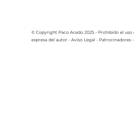
DIGITAL
CAMERA
© Copyright Paco Acedo 2025 - Prohibido el uso 
expresa del autor -
Aviso Legal
-
Patrocinadores