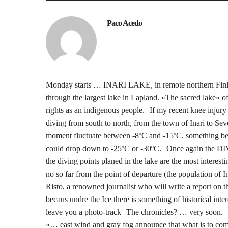
Paco Acedo
Monday starts … INARI LAKE, in remote northern Finl
through the largest lake in Lapland. «The sacred lake» 
rights as an indigenous people. If my recent knee injury 
diving from south to north, from the town of Inari to Sev
moment fluctuate between -8ºC and -15ºC, something bear
could drop down to -25ºC or -30ºC. Once again the DI
the diving points planed in the lake are the most interesti
no so far from the point of departure (the population of 
Risto, a renowned journalist who will write a report o
becaus undre the Ice there is something of historical int
leave you a photo-track The chronicles? … very soon.
«… east wind and gray fog announce that what is to com