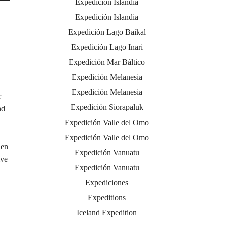
Expedición Islandia
Expedición Islandia
Expedición Lago Baikal
Expedición Lago Inari
Expedición Mar Báltico
Expedición Melanesia
Expedición Melanesia
r
Expedición Siorapaluk
nd
Expedición Valle del Omo
Expedición Valle del Omo
hen
Expedición Vanuatu
ive
Expedición Vanuatu
Expediciones
Expeditions
Iceland Expedition