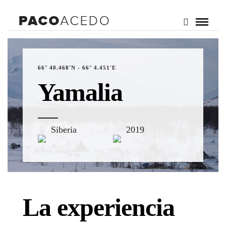
66° 40.468'N - 66° 4.451'E
Yamalia
Siberia
2019
La experiencia