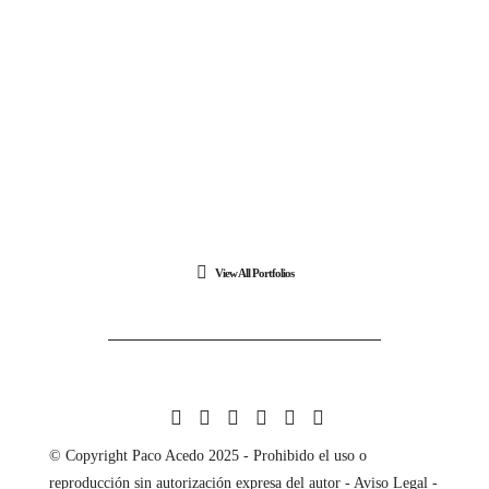
View All Portfolios
© Copyright Paco Acedo 2025 - Prohibido el uso o
reproducción sin autorización expresa del autor -
Aviso Legal
-