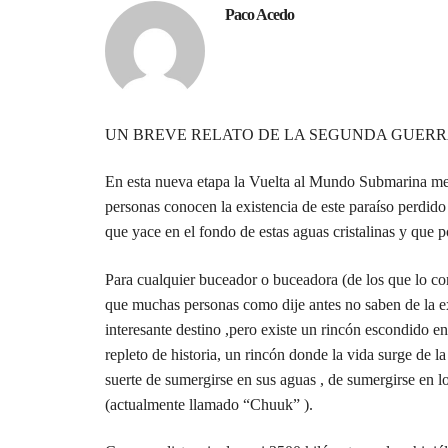
Paco Acedo
UN BREVE RELATO DE LA SEGUNDA GUER
En esta nueva etapa la Vuelta al Mundo Submarina me 
personas conocen la existencia de este paraíso perdid
que yace en el fondo de estas aguas cristalinas y que 
Para cualquier buceador o buceadora (de los que lo co
que muchas personas como dije antes no saben de la exi
interesante destino ,pero existe un rincón escondido 
repleto de historia, un rincón donde la vida surge de
suerte de sumergirse en sus aguas , de sumergirse en 
(actualmente llamado “Chuuk” ).