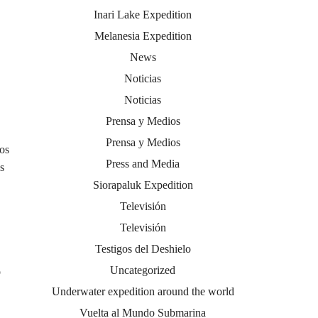
Inari Lake Expedition
Melanesia Expedition
News
Noticias
Noticias
Prensa y Medios
Prensa y Medios
dos
Press and Media
s
Siorapaluk Expedition
Televisión
Televisión
Testigos del Deshielo
Uncategorized
o
Underwater expedition around the world
Vuelta al Mundo Submarina