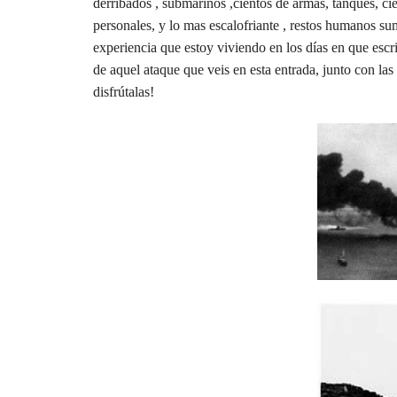
derribados , submarinos ,cientos de armas, tanques, c
personales, y lo mas escalofriante , restos humanos su
experiencia que estoy viviendo en los días en que escr
de aquel ataque que veis en esta entrada, junto con l
disfrútalas!