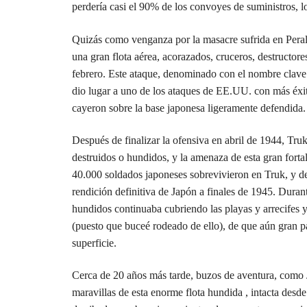
perdería casi el 90% de los convoyes de suministros, 
Quizás como venganza por la masacre sufrida en Peral
una gran flota aérea, acorazados, cruceros, destructor
febrero. Este ataque, denominado con el nombre clave
dio lugar a uno de los ataques de EE.UU. con más éx
cayeron sobre la base japonesa ligeramente defendida.
Después de finalizar la ofensiva en abril de 1944, Tr
destruidos o hundidos, y la amenaza de esta gran forta
40.000 soldados japoneses sobrevivieron en Truk, y de
rendición definitiva de Japón a finales de 1945. Duran
hundidos continuaba cubriendo las playas y arrecifes y
(puesto que buceé rodeado de ello), de que aún gran pa
superficie.
Cerca de 20 años más tarde, buzos de aventura, como
maravillas de esta enorme flota hundida , intacta desd