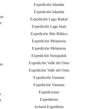
Expedición Islandia
Expedición Islandia
 un
Expedición Lago Baikal
e
Expedición Lago Inari
Expedición Mar Báltico
Expedición Melanesia
Expedición Melanesia
Expedición Siorapaluk
Expedición Valle del Omo
as
Expedición Valle del Omo
Expedición Vanuatu
Expedición Vanuatu
Expediciones
s
Expeditions
s
Iceland Expedition