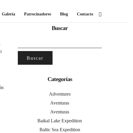
Galería
Patrocinadores
Blog
Contacto
Buscar
BUSCAR:
s
o
Categorías
ón
Adventures
Aventuras
Aventuras
Baikal Lake Expedition
Baltic Sea Expedition