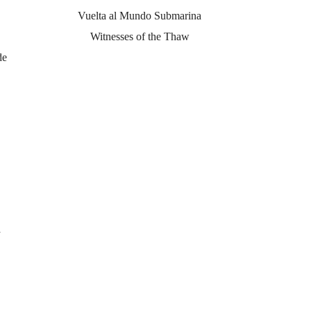
Vuelta al Mundo Submarina
Witnesses of the Thaw
de
a