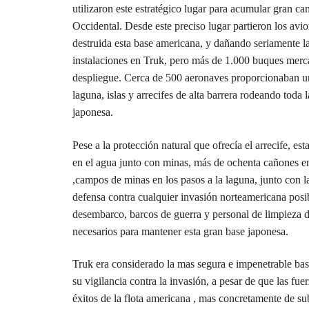
utilizaron este estratégico lugar para acumular gran c
Occidental. Desde este preciso lugar partieron los av
destruida esta base americana, y dañando seriamente la 
instalaciones en Truk, pero más de 1.000 buques mer
despliegue. Cerca de 500 aeronaves proporcionaban un
laguna, islas y arrecifes de alta barrera rodeando toda 
japonesa.
Pese a la protección natural que ofrecía el arrecife, e
en el agua junto con minas, más de ochenta cañones en
,campos de minas en los pasos a la laguna, junto con l
defensa contra cualquier invasión norteamericana posi
desembarco, barcos de guerra y personal de limpieza de
necesarios para mantener esta gran base japonesa.
Truk era considerado la mas segura e impenetrable bas
su vigilancia contra la invasión, a pesar de que las f
éxitos de la flota americana , mas concretamente de s