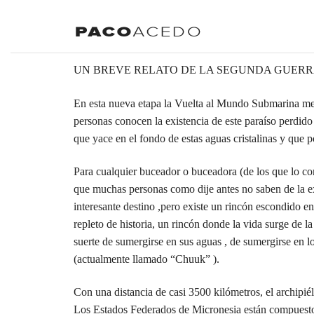
UN BREVE RELATO DE LA SEGUNDA GUER
En esta nueva etapa la Vuelta al Mundo Submarina me 
personas conocen la existencia de este paraíso perdid
que yace en el fondo de estas aguas cristalinas y que 
Para cualquier buceador o buceadora (de los que lo co
que muchas personas como dije antes no saben de la exi
interesante destino ,pero existe un rincón escondido 
repleto de historia, un rincón donde la vida surge de
suerte de sumergirse en sus aguas , de sumergirse en 
(actualmente llamado “Chuuk” ).
Con una distancia de casi 3500 kilómetros, el archipi
Los Estados Federados de Micronesia están compuestos 