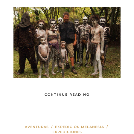
CONTINUE READING
AVENTURAS
/
EXPEDICIÓN MELANESIA
/
EXPEDICIONES